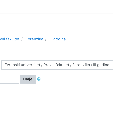
vni fakultet
Forenzika
III godina
Dalje