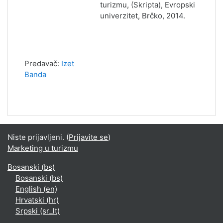
turizmu, (Skripta), Evropski
univerzitet, Brčko, 2014.
Predavač:
Izet
Banda
Niste prijavljeni. (
Prijavite se
)
Marketing u turizmu
Bosanski ‎(bs)‎
Bosanski ‎(bs)‎
English ‎(en)‎
Hrvatski ‎(hr)‎
Srpski ‎(sr_lt)‎