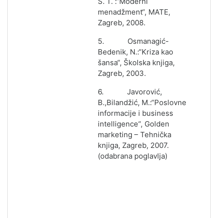
S. T. :“Moderni
menadžment“, MATE,
Zagreb, 2008.
5. Osmanagić-
Bedenik, N.:“Kriza kao
šansa“, Školska knjiga,
Zagreb, 2003.
6. Javorović,
B.,Bilandžić, M.:“Poslovne
informacije i business
intelligence“, Golden
marketing – Tehnička
knjiga, Zagreb, 2007.
(odabrana poglavlja)