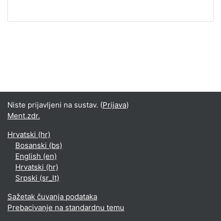
Niste prijavljeni na sustav. (
Prijava
)
Ment.zdr.
Hrvatski ‎(hr)‎
Bosanski ‎(bs)‎
English ‎(en)‎
Hrvatski ‎(hr)‎
Srpski ‎(sr_lt)‎
Sažetak čuvanja podataka
Prebacivanje na standardnu temu