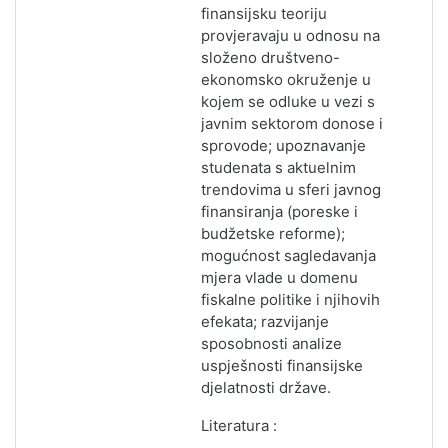
finansijsku teoriju
provjeravaju u odnosu na
složeno društveno-
ekonomsko okruženje u
kojem se odluke u vezi s
javnim sektorom donose i
sprovode; upoznavanje
studenata s aktuelnim
trendovima u sferi javnog
finansiranja (poreske i
budžetske reforme);
mogućnost sagledavanja
mjera vlade u domenu
fiskalne politike i njihovih
efekata; razvijanje
sposobnosti analize
uspješnosti finansijske
djelatnosti države.
Literatura :