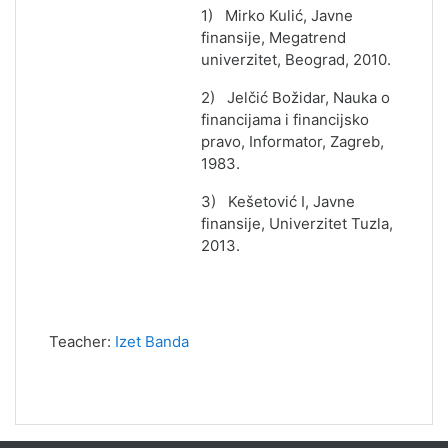
1) Mirko Kulić, Javne
finansije, Megatrend
univerzitet, Beograd, 2010.
2) Jelčić Božidar, Nauka o
financijama i financijsko
pravo, Informator, Zagreb,
1983.
3) Kešetović I, Javne
finansije, Univerzitet Tuzla,
2013.
Teacher:
Izet Banda