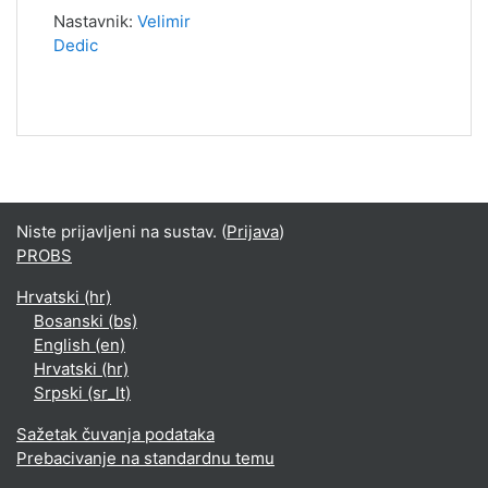
Nastavnik:
Velimir
Dedic
Niste prijavljeni na sustav. (
Prijava
)
PROBS
Hrvatski ‎(hr)‎
Bosanski ‎(bs)‎
English ‎(en)‎
Hrvatski ‎(hr)‎
Srpski ‎(sr_lt)‎
Sažetak čuvanja podataka
Prebacivanje na standardnu temu