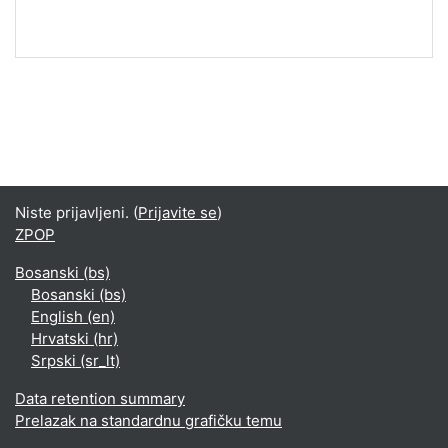
Niste prijavljeni. (
Prijavite se
)
ZPOP
Bosanski ‎(bs)‎
Bosanski ‎(bs)‎
English ‎(en)‎
Hrvatski ‎(hr)‎
Srpski ‎(sr_lt)‎
Data retention summary
Prelazak na standardnu grafičku temu