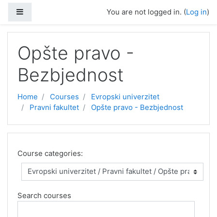
Skip to main content
Side panel
You are not logged in. (
Log in
)
Opšte pravo -
Bezbjednost
Home
Courses
Evropski univerzitet
Pravni fakultet
Opšte pravo - Bezbjednost
Course categories:
Search courses