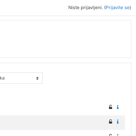
Niste prijavljeni. (
Prijavite se
)