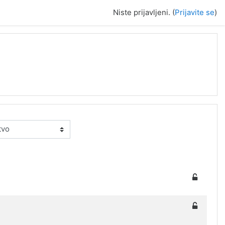
Niste prijavljeni. (
Prijavite se
)