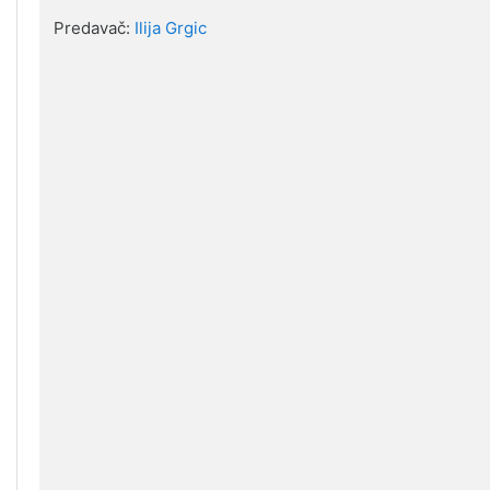
Predavač:
Ilija Grgic