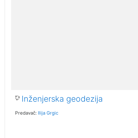
Inženjerska geodezija
Predavač:
Ilija Grgic