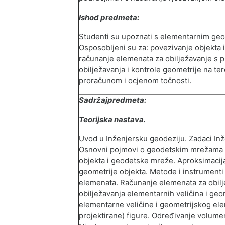
Ishod predmeta:
Studenti su upoznati s elementarnim ge
Osposobljeni su za: povezivanje objekta 
računanje elemenata za obilježavanje s 
obilježavanja i kontrole geometrije na te
proračunom i ocjenom točnosti.
Sadržajpredmeta:
Teorijska nastava.
Uvod u Inženjersku geodeziju. Zadaci In
Osnovni pojmovi o geodetskim mrežama u
objekta i geodetske mreže. Aproksimacija
geometrije objekta. Metode i instrumenti
elemenata. Računanje elemenata za obilj
obilježavanja elementarnih veličina i geo
elementarne veličine i geometrijskog ele
projektirane) figure. Određivanje volumen