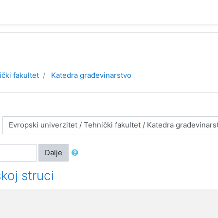
čki fakultet
Katedra građevinarstvo
Dalje
koj struci