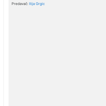
Predavač:
Ilija Grgic