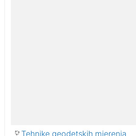
Tehnike geodetskih mjerenja