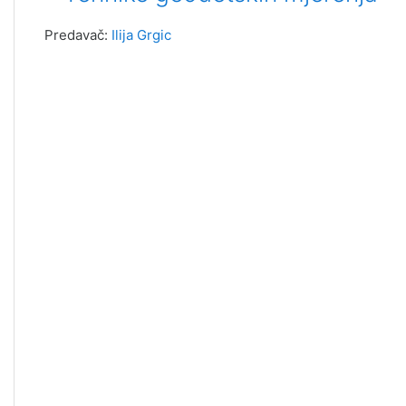
Predavač:
Ilija Grgic