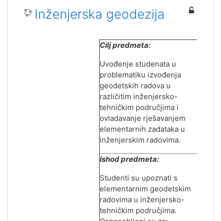
Inženjerska geodezija
Cilj predmeta:
Uvođenje studenata u
problematiku izvođenja
geodetskih radova u
različitim inženjersko-
tehničkim područjima i
ovladavanje rješavanjem
elementarnih zadataka u
inženjerskim radovima
.
Ishod predmeta:
Studenti su upoznati s
elementarnim geodetskim
radovima u inženjersko-
tehničkim područjima.