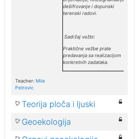
dešifrovanje i dopunski
terenski radovi.
Sadržaj vežbi:
Praktične vežbe prate
predavanja sa realizacijom
konkretnih zadataka.
Teacher:
Mile
Petrovic
Teorija ploča i ljuski
Geoekologija