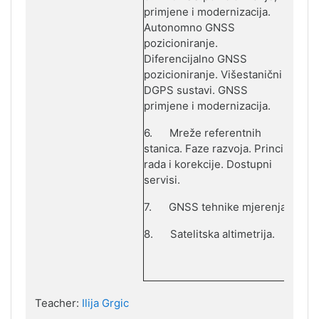
primjene i modernizacija.
Autonomno GNSS
pozicioniranje.
Diferencijalno GNSS
pozicioniranje. Višestanični
DGPS sustavi. GNSS
primjene i modernizacija.
6.
Mreže referentnih
stanica. Faze razvoja. Princip
rada i korekcije. Dostupni
servisi.
7.
GNSS tehnike mjerenja.
8.
Satelitska altimetrija.
Teacher:
Ilija Grgic