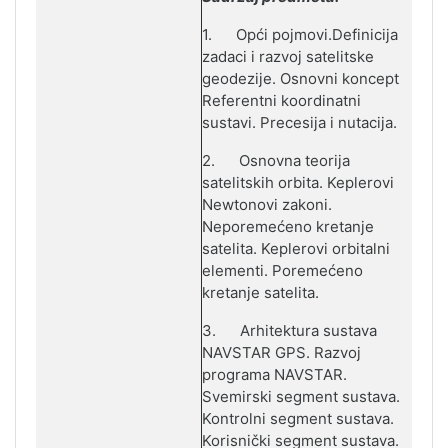
1.
Opći pojmovi.Definicija,
zadaci i razvoj satelitske
geodezije.
Osnovni koncept.
Referentni koordinatni
sustavi. Precesija i nutacija.
2.
Osnovna teorija
satelitskih orbita. Keplerovi i
Newtonovi zakoni.
Neporemećeno kretanje
satelita. Keplerovi orbitalni
elementi. Poremećeno
kretanje satelita.
3.
Arhitektura sustava
NAVSTAR GPS. Razvoj
programa NAVSTAR.
Svemirski segment sustava.
Kontrolni segment sustava.
Korisnički segment sustava.