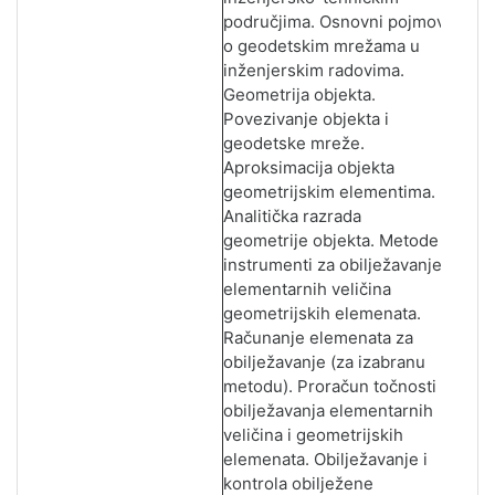
područjima. Osnovni pojmovi
o geodetskim mrežama u
inženjerskim radovima.
Geometrija objekta.
Povezivanje objekta i
geodetske mreže.
Aproksimacija objekta
geometrijskim elementima.
Analitička razrada
geometrije objekta. Metode i
instrumenti za obilježavanje
elementarnih veličina
geometrijskih elemenata.
Računanje elemenata za
obilježavanje (za izabranu
metodu). Proračun točnosti
obilježavanja elementarnih
veličina i geometrijskih
elemenata. Obilježavanje i
kontrola obilježene