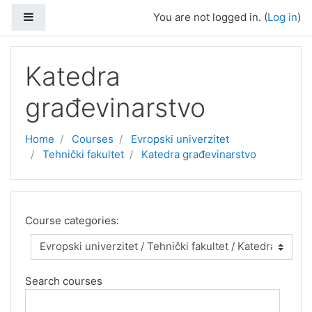
Skip to main content
Side panel
You are not logged in. (
Log in
)
Katedra
građevinarstvo
Home
Courses
Evropski univerzitet
Tehnički fakultet
Katedra građevinarstvo
Course categories:
Search courses