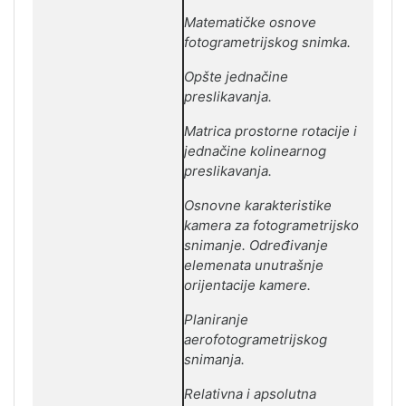
Matematičke osnove
fotogrametrijskog snimka.
Opšte jednačine
preslikavanja.
Matrica prostorne rotacije i
jednačine kolinearnog
preslikavanja.
Osnovne karakteristike
kamera za fotogrametrijsko
snimanje. Određivanje
elemenata unutrašnje
orijentacije kamere.
Planiranje
aerofotogrametrijskog
snimanja.
Relativna i apsolutna