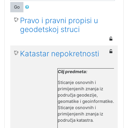
Go
Pravo i pravni propisi u
geodetskoj struci
Katastar nepokretnosti
Cilj predmeta:
Sticanje osnovnih i
primijenjenih znanja iz
područja geodezije,
geomatike i geoinformatike.
Sticanje osnovnih i
primijenjenih znanja iz
područja katastra
.