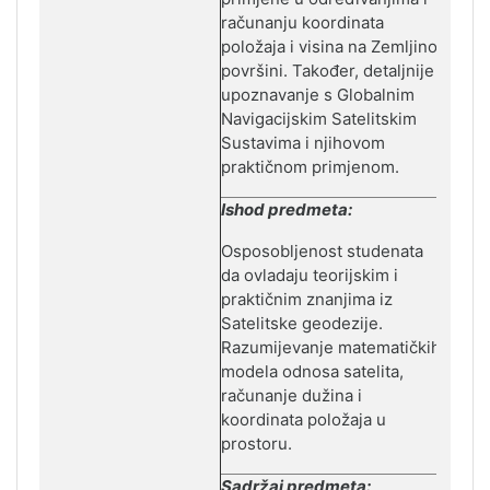
računanju koordinata
položaja i visina na Zemljinoj
površini. Također, detaljnije
upoznavanje s Globalnim
Navigacijskim Satelitskim
Sustavima i njihovom
praktičnom primjenom.
Ishod predmeta:
Osposobljenost studenata
da
ovladaju teorijskim i
praktičnim znanjima iz
Satelitske geodezije.
Razumijevanje matematičkih
modela odnosa satelita,
računanje dužina i
koordinata položaja u
prostoru.
Sadržaj predmeta: